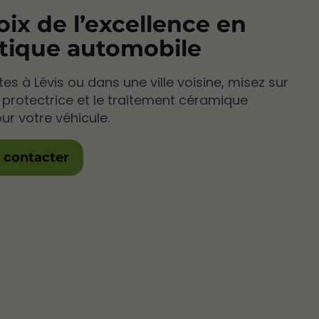
oix de l’excellence en
tique automobile
es à Lévis ou dans une ville voisine, misez sur
le protectrice et le traitement céramique
ur votre véhicule.
 contacter