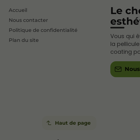
Le ch
Accueil
esthé
Nous contacter
Politique de confidentialité
Vous qui êt
Plan du site
la pellicu
coating po
Nous
Haut de page