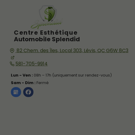
Centre Esthétique
Automobile Splendid
82 Chem. des Îles, Local 303,
Lévis, QC
G6W 8C3
581-705-9914
Lun - Ven :
08h – 17h (uniquement sur rendez-vous)
Sam - Dim :
Fermé