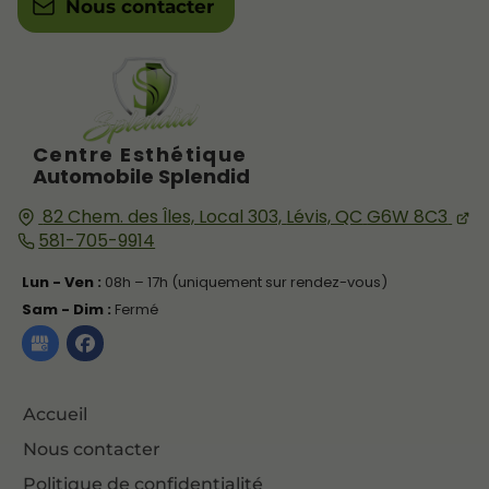
Nous contacter
Centre Esthétique
Automobile Splendid
82 Chem. des Îles, Local 303,
Lévis, QC
G6W 8C3
581-705-9914
Lun - Ven :
08h – 17h (uniquement sur rendez-vous)
Sam - Dim :
Fermé
Accueil
Nous contacter
Politique de confidentialité